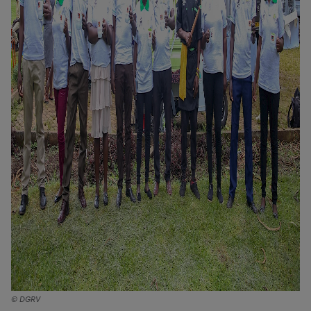
© DGRV