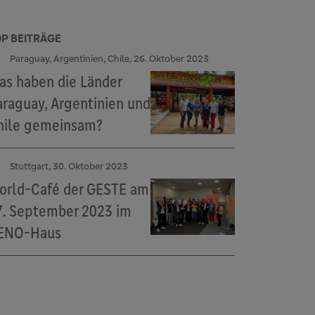
P BEITRÄGE
Paraguay, Argentinien, Chile, 26. Oktober 2023
as haben die Länder
araguay, Argentinien und
hile gemeinsam?
Stuttgart, 30. Oktober 2023
orld-Café der GESTE am
7. September 2023 im
ENO-Haus