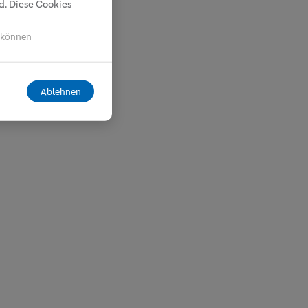
. Diese Cookies
n können
Ablehnen